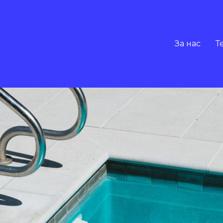
За нас
Т